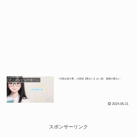
「USBを探す夢」の意味【夢占い】占い師、瑞稀の夢占い
IT・コンピュータ・スマホ
2024.06.21
スポンサーリンク