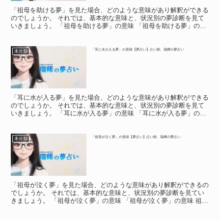
「祖母を助ける夢」を見た場合、どのような意味があり解釈ができる
のでしょうか。 それでは、基本的な意味と、状況別の夢診断を見て
いきましょう。 「祖母を助ける夢」の意味 「祖母を助ける夢」の意
味 「祖母の夢」は、あなたの癒しの存在を意味する夢に...
「耳に水が入る夢」の意味【夢占い】占い師、瑞稀の夢占い
未分類
「耳に水が入る夢」を見た場合、どのような意味があり解釈ができる
のでしょうか。 それでは、基本的な意味と、状況別の夢診断を見て
いきましょう。 「耳に水が入る夢」の意味 「耳に水が入る夢」の意
味 プールなどで泳いでいて、耳の中に水が浸入すること...
「祖母が泣く夢」の意味【夢占い】占い師、瑞稀の夢占い
未分類
「祖母が泣く夢」を見た場合、どのような意味があり解釈ができるの
でしょうか。 それでは、基本的な意味と、状況別の夢診断を見てい
きましょう。 「祖母が泣く夢」の意味 「祖母が泣く夢」の意味 祖母
は、誰にとっても最大の理解者で、癒される存在、優し...