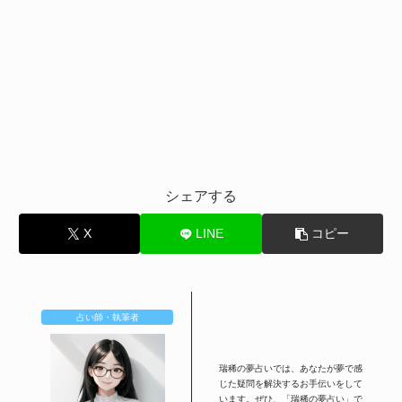
シェアする
X
LINE
コピー
占い師・執筆者
瑞稀の夢占いでは、あなたが夢で感
じた疑問を解決するお手伝いをして
います。ぜひ、「瑞稀の夢占い」で