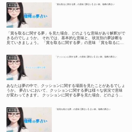
「賞を取るに関する夢」の意味【夢占い】占い師、瑞稀の夢占い
未分類
「賞を取るに関する夢」を見た場合、どのような意味があり解釈がで
きるのでしょうか。 それでは、基本的な意味と、状況別の夢診断を
見ていきましょう。 「賞を取るに関する夢」の意味 「賞を取るに関
する夢」の意味 「賞を取るに関する夢」の基本的な意味...
「クッションに関する夢」の意味【夢占い】占い師、瑞稀の夢占い
未分類
あなたは夢の中で、クッションに関する場面を見たことがあるでしょ
うか。 夢占いにおいて、クッションに関する夢は様々な状況で意味
が変わってきます。 クッションに関する夢を見た場合、どのような
意味があり解釈ができるのでしょうか。 それでは、基本的...
「祖母を助ける夢」の意味【夢占い】占い師、瑞稀の夢占い
未分類