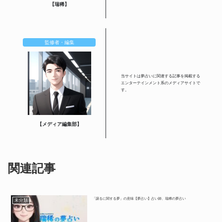
【瑞稀】
監修者・編集
当サイトは夢占いに関連する記事を掲載する
エンターテインメント系のメディアサイトで
す。
【メディア編集部】
関連記事
「譲るに関する夢」の意味【夢占い】占い師、瑞稀の夢占い
未分類