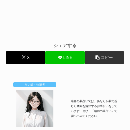
シェアする
X
LINE
コピー
占い師・執筆者
瑞稀の夢占いでは、あなたが夢で感
じた疑問を解決するお手伝いをして
います。ぜひ、「瑞稀の夢占い」で
調べてみてください。