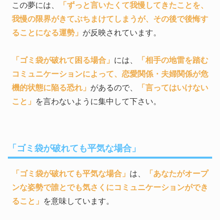
この夢には、
「ずっと言いたくて我慢してきたことを、
我慢の限界がきてぶちまけてしまうが、その後で後悔す
ることになる運勢」
が反映されています。
「ゴミ袋が破れて困る場合」
には、
「相手の地雷を踏む
コミュニケーションによって、恋愛関係・夫婦関係が危
機的状態に陥る恐れ」
があるので、
「言ってはいけない
こと」
を言わないように集中して下さい。
「ゴミ袋が破れても平気な場合」
「ゴミ袋が破れても平気な場合」
は、
「あなたがオープ
ンな姿勢で誰とでも気さくにコミュニケーションができ
ること」
を意味しています。