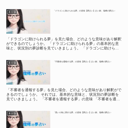
夢」の意味 夢の中で、犬に助けられたという人がいるので...
「ドラゴンに助けられる夢」の意味【夢占い】占い師、瑞稀の夢占い
未分類
「ドラゴンに助けられる夢」を見た場合、どのような意味があり解釈
ができるのでしょうか。 「ドラゴンに助けられる夢」の基本的な意
味と、状況別の夢診断を見ていきましょう。 「ドラゴンに助けられ
る夢」の意味 「ドラゴンに助けられる夢」の意味 ドラゴ...
「不審者を通報する夢」の意味【夢占い】占い師、瑞稀の夢占い
未分類
「不審者を通報する夢」を見た場合、どのような意味があり解釈がで
きるのでしょうか。 それでは、基本的な意味と、状況別の夢診断を
見ていきましょう。 「不審者を通報する夢」の意味 「不審者を通報
する夢」の意味 「不審者(ふしんしゃ)」は、身元が分...
「黒い小鳥に関する夢」の意味【夢占い】占い師、瑞稀の夢占い
未分類