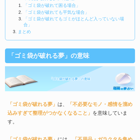
「ゴミ袋が破れて困る場合」
「ゴミ袋が破れても平気な場合」
「ゴミ袋が破れてもゴミがほとんど入っていない場
合」
まとめ
「ゴミ袋が破れる夢」の意味
「ゴミ袋が破れる夢」の意味
「ゴミ袋が破れる夢」
は、
「不必要なモノ・感情を溜め
込みすぎて整理がつかなくなること」
を意味していま
す。
「ゴミ袋が破れる夢」
には、
「不用品・ガラクタを集め