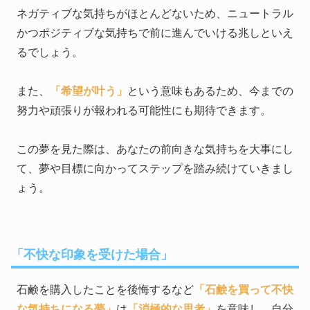
ネガティブな気持ちがほとんどないため、ニュートラル
かつポジティブな気持ちで前に進んでいける兆しといえ
るでしょう。
また、
「希望が叶う」
という意味もあるため、今までの
努力や頑張りが報われる可能性にも期待できます。
この夢を見た際は、あなたの前向きな気持ちを大事にし
て、夢や目標に向かってステップを踏み続けていきまし
ょう。
「不快な印象を受けた場合」
石鹸を購入したことを後悔するなど
「石鹸を買って不快
な気持ちになる夢」
は
「消極的な思考」
を意味し、自分