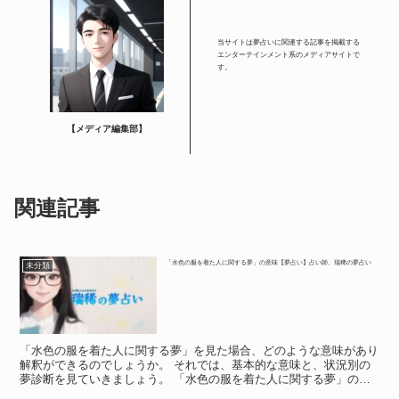
当サイトは夢占いに関連する記事を掲載する
エンターテインメント系のメディアサイトで
す。
【メディア編集部】
関連記事
「水色の服を着た人に関する夢」の意味【夢占い】占い師、瑞稀の夢占い
未分類
「水色の服を着た人に関する夢」を見た場合、どのような意味があり
解釈ができるのでしょうか。 それでは、基本的な意味と、状況別の
夢診断を見ていきましょう。 「水色の服を着た人に関する夢」の意
味 「水色の服を着た人に関する夢」の意味 「水色の服を...