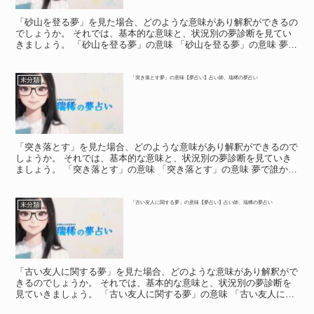
「砂山を登る夢」を見た場合、どのような意味があり解釈ができるの
でしょうか。 それでは、基本的な意味と、状況別の夢診断を見てい
きましょう。 「砂山を登る夢」の意味 「砂山を登る夢」の意味 夢の
中で、砂山を登っていたという人がいるのではないでし...
「突き落とす夢」の意味【夢占い】占い師、瑞稀の夢占い
未分類
「突き落とす」を見た場合、どのような意味があり解釈ができるので
しょうか。 それでは、基本的な意味と、状況別の夢診断を見ていき
ましょう。 「突き落とす」の意味 「突き落とす」の意味 夢で誰かを
「突き落とす」のは、「対人運低下」を意味します。 ...
「古い友人に関する夢」の意味【夢占い】占い師、瑞稀の夢占い
未分類
「古い友人に関する夢」を見た場合、どのような意味があり解釈がで
きるのでしょうか。 それでは、基本的な意味と、状況別の夢診断を
見ていきましょう。 「古い友人に関する夢」の意味 「古い友人に関
する夢」の意味 夢の中に登場する友人は、実は自分自身...