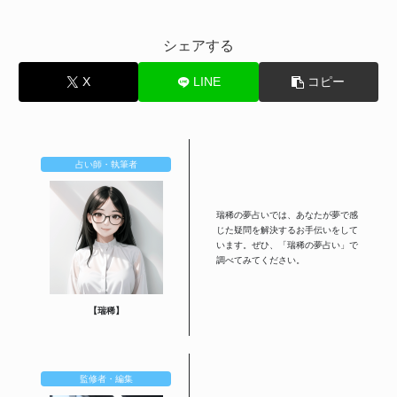
シェアする
X
LINE
コピー
占い師・執筆者
瑞稀の夢占いでは、あなたが夢で感
じた疑問を解決するお手伝いをして
います。ぜひ、「瑞稀の夢占い」で
調べてみてください。
【瑞稀】
監修者・編集