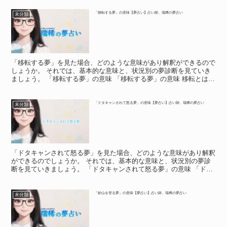
「移転する夢」の意味【夢占い】占い師、瑞稀の夢占い
未分類
「移転する夢」を見た場合、どのような意味があり解釈ができるので
しょうか。 それでは、基本的な意味と、状況別の夢診断を見ていき
ましょう。 「移転する夢」の意味 「移転する夢」の意味 移転とは、
組織や団体、住居などの場所を移すことという意味があ...
「ドタキャンされて怒る夢」の意味【夢占い】占い師、瑞稀の夢占い
未分類
「ドタキャンされて怒る夢」を見た場合、どのような意味があり解釈
ができるのでしょうか。 それでは、基本的な意味と、状況別の夢診
断を見ていきましょう。 「ドタキャンされて怒る夢」の意味 「ドタ
キャンされて怒る夢」の意味 「ドタキャンされて怒る夢...
「砂山を登る夢」の意味【夢占い】占い師、瑞稀の夢占い
未分類