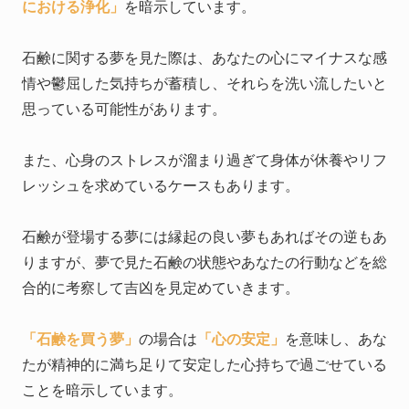
における浄化」
を暗示しています。
石鹸に関する夢を見た際は、あなたの心にマイナスな感
情や鬱屈した気持ちが蓄積し、それらを洗い流したいと
思っている可能性があります。
また、心身のストレスが溜まり過ぎて身体が休養やリフ
レッシュを求めているケースもあります。
石鹸が登場する夢には縁起の良い夢もあればその逆もあ
りますが、夢で見た石鹸の状態やあなたの行動などを総
合的に考察して吉凶を見定めていきます。
「石鹸を買う夢」
の場合は
「心の安定」
を意味し、あな
たが精神的に満ち足りて安定した心持ちで過ごせている
ことを暗示しています。