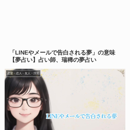
「LINEやメールで告白される夢」の意味
【夢占い】占い師、瑞稀の夢占い
恋愛・恋人・友人・浮気