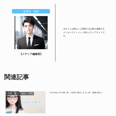
監修者・編集
当サイトは夢占いに関連する記事を掲載する
エンターテインメント系のメディアサイトで
す。
【メディア編集部】
関連記事
「YouTuberと手を繋ぐ夢」の意味【夢占い】占い師、瑞稀の夢占い
恋愛・恋人・友人・浮気