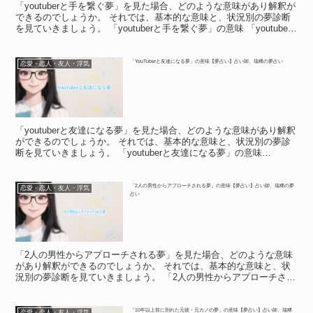
「youtuberと手を繋ぐ夢」を見た場合、どのような意味があり解釈が
できるのでしょうか。 それでは、基本的な意味と、状況別の夢診断
を見ていきましょう。 「youtuberと手を繋ぐ夢」の意味 「youtuber
と手を繋ぐ夢」の意味 「yo...
「YouTuberと友達になる夢」の意味【夢占い】占い師、瑞稀の夢占い
恋愛・恋人・友人・浮気
「youtuberと友達になる夢」を見た場合、どのような意味があり解釈
ができるのでしょうか。 それでは、基本的な意味と、状況別の夢診
断を見ていきましょう。 「youtuberと友達になる夢」の意味
「youtuberと友達になる夢」の意味 ...
「2人の男性からアプローチされる夢」の意味【夢占い】占い師、瑞稀の夢
恋愛・恋人・友人・浮気
占い
「2人の男性からアプローチされる夢」を見た場合、どのような意味
があり解釈ができるのでしょうか。 それでは、基本的な意味と、状
況別の夢診断を見ていきましょう。 「2人の男性からアプローチされ
る夢」の意味 「2人の男性からアプローチされる夢」の...
「10年以上前に別れた元彼・元カノの夢」の意味【夢占い】占い師、瑞稀
恋愛・恋人・友人・浮気