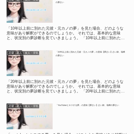
の夢占い
「10年以上前に別れた元彼・元カノの夢」を見た場合、どのような
意味があり解釈ができるのでしょうか。 それでは、基本的な意味
と、状況別の夢診断を見ていきましょう。 「10年以上前に別れた元
彼・元カノの夢」の意味 「10年以上前に別れた元彼・元...
「20年以上前に別れた元彼・元カノの夢」の意味【夢占い】占い師、瑞稀
恋愛・恋人・友人・浮気
の夢占い
「20年以上前に別れた元彼・元カノの夢」を見た場合、どのような
意味があり解釈ができるのでしょうか。 それでは、基本的な意味
と、状況別の夢診断を見ていきましょう。 「20年以上前に別れた元
彼・元カノの夢」の意味 「20年以上前に別れた元彼・元...
「YouTuberとキスする夢」の意味【夢占い】占い師、瑞稀の夢占い
恋愛・恋人・友人・浮気