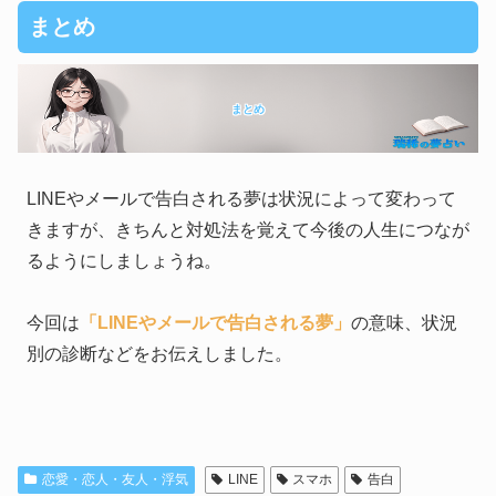
まとめ
まとめ
LINEやメールで告白される夢は状況によって変わって
きますが、きちんと対処法を覚えて今後の人生につなが
るようにしましょうね。
今回は
「LINEやメールで告白される夢」
の意味、状況
別の診断などをお伝えしました。
恋愛・恋人・友人・浮気
LINE
スマホ
告白