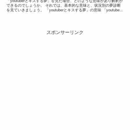
「youtuberとキスする夢」を見た場合、どのような意味があり解釈が
できるのでしょうか。 それでは、基本的な意味と、状況別の夢診断
を見ていきましょう。 「youtuberとキスする夢」の意味 「youtuber
とキスする夢」の意味 「yo...
スポンサーリンク