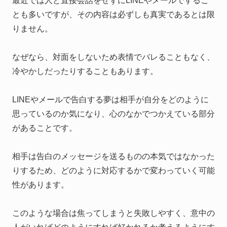
最近では人と直接会話をせずにLINEやメールでするこ
とも多いですが、その内容は必ずしも真実であるとは限
りません。
なぜなら、対面をしないため表情でバレることもなく、
冷やかしだったりすることもあります。
LINEやメールで告白する夢は相手が自分をどのように
思っているのか気になり、心のなかでつかえている部分
があることです。
相手は告白のメッセージを送るものの本気ではなかった
りするため、どのように対応するかで変わっていく可能
性があります。
このような場合は焦ってしまうと失敗しやすく、意中の