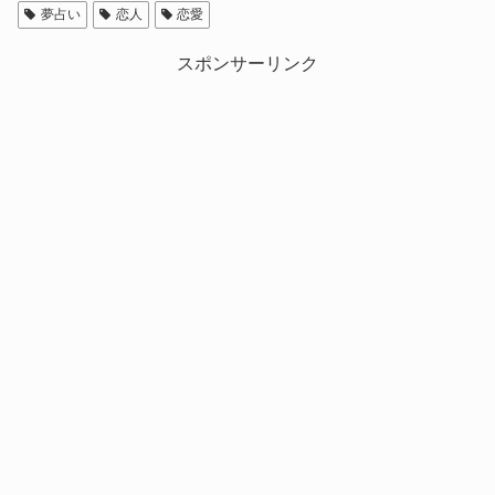
夢占い
恋人
恋愛
スポンサーリンク