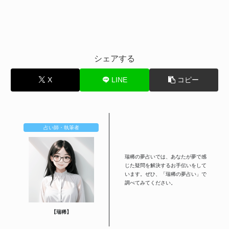
シェアする
X
LINE
コピー
占い師・執筆者
瑞稀の夢占いでは、あなたが夢で感
じた疑問を解決するお手伝いをして
います。ぜひ、「瑞稀の夢占い」で
調べてみてください。
【瑞稀】