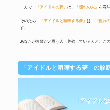
一方で、
「アイドルの夢」
は、
「憧れの人」
を意
そのため、
「アイドルと喧嘩する夢」
は、
「憧れ
す。
あなたが素敵だと思う人、尊敬している人と、こ
「アイドルと喧嘩する夢」の診
「アイドルと