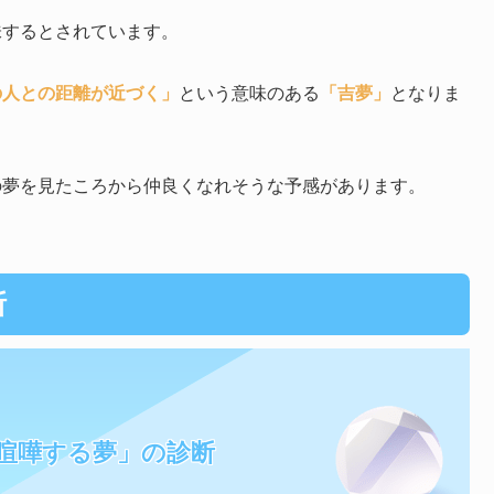
味するとされています。
の人との距離が近づく」
という意味のある
「吉夢」
となりま
の夢を見たころから仲良くなれそうな予感があります。
断
喧嘩する夢」の診断