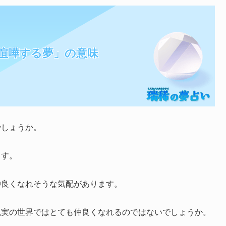
喧嘩する夢」の意味
でしょうか。
ます。
仲良くなれそうな気配があります。
現実の世界ではとても仲良くなれるのではないでしょうか。