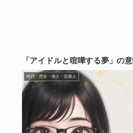
「アイドルと喧嘩する夢」の意
時代・歴史・偉人・芸能人