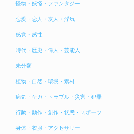
怪物・妖怪・ファンタジー
恋愛・恋人・友人・浮気
感覚・感性
時代・歴史・偉人・芸能人
未分類
植物・自然・環境・素材
病気・ケガ・トラブル・災害・犯罪
行動・動作・創作・状態・スポーツ
身体・衣服・アクセサリー