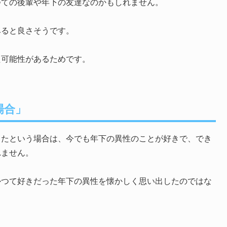
つての後輩や年下の友達なのかもしれません。
みると良さそうです。
た可能性があるためです。
場合」
したという場合は、今でも年下の異性のことが好きで、でき
れません。
かつて好きだった年下の異性を懐かしく思い出したのではな