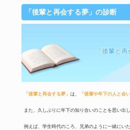
「後輩と再会する夢」の診断
「後輩と再
「後輩と再会する夢」
は、
「後輩や年下の人と会
また、久しぶりに年下の知り合いのことを思い出
例えば、学生時代のころ、兄弟のように一緒にい