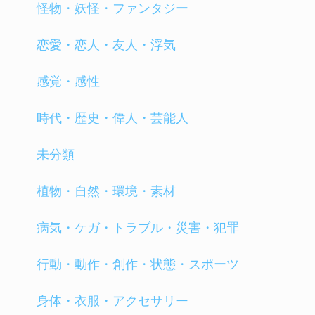
怪物・妖怪・ファンタジー
恋愛・恋人・友人・浮気
感覚・感性
時代・歴史・偉人・芸能人
未分類
植物・自然・環境・素材
病気・ケガ・トラブル・災害・犯罪
行動・動作・創作・状態・スポーツ
身体・衣服・アクセサリー