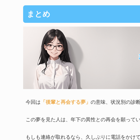
まとめ
今回は
「後輩と再会する夢」
の意味、状況別の診
この夢を見た人は、年下の異性との再会を願って
もしも連絡が取れるなら、久しぶりに電話をかけ