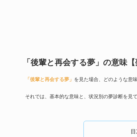
「後輩と再会する夢」の意味【
「後輩と再会する夢」
を見た場合、どのような意
それでは、基本的な意味と、状況別の夢診断を見
目