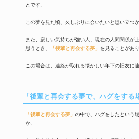
とです。
この夢を見た頃、久しぶりに会いたいと思い立つ
また、寂しい気持ちが強い人、現在の人間関係が
思うとき、
「後輩と再会する夢」
を見ることがあ
この場合は、連絡が取れる懐かしい年下の旧友に
「後輩と再会する夢で、ハグをする
「後輩と再会する夢」
の中で、ハグをしたという
か。