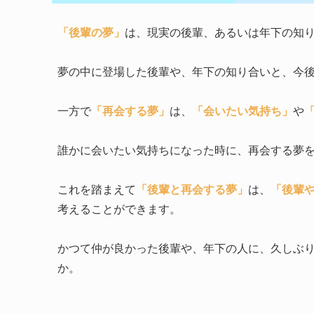
「後輩の夢」
は、現実の後輩、あるいは年下の知
夢の中に登場した後輩や、年下の知り合いと、今
一方で
「再会する夢」
は、
「会いたい気持ち」
や
誰かに会いたい気持ちになった時に、再会する夢
これを踏まえて
「後輩と再会する夢」
は、
「後輩
考えることができます。
かつて仲が良かった後輩や、年下の人に、久しぶ
か。