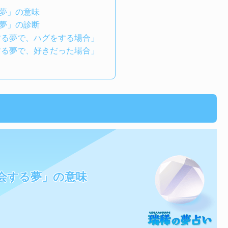
夢」の意味
夢」の診断
する夢で、ハグをする場合」
する夢で、好きだった場合」
会する夢」の意味