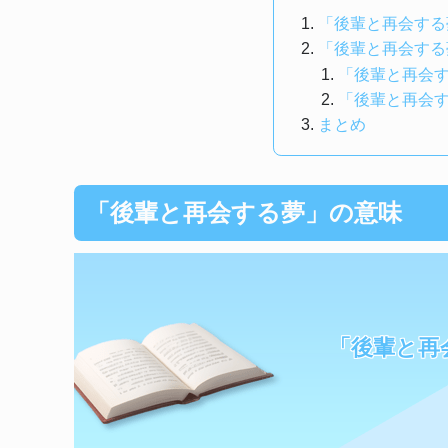
「後輩と再会する
「後輩と再会する
「後輩と再会
「後輩と再会
まとめ
「後輩と再会する夢」の意味
「後輩と再