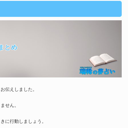
まとめ
をお伝えしました。
りません。
向きに行動しましょう。