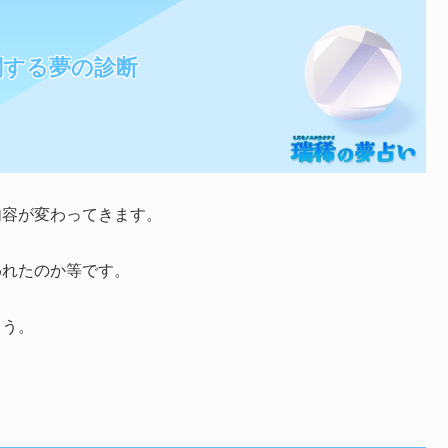
関する夢の診断
内容が変わってきます。
われたのか等です。
ょう。