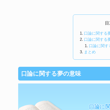
目
口論に関する
口論に関する
口論に関す
まとめ
口論に関する夢の意味
口論に