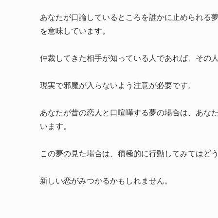
あなたが口論しているところを誰かに止められる
を意味しています。
仲裁してきた相手が知っている人であれば、その
現実で邪魔が入らないよう注意が必要です。
あなたが昔の恋人と口喧嘩する夢の場合は、あな
います。
この夢の見た場合は、積極的に行動してみてはど
新しい恋がみつかるかもしれません。