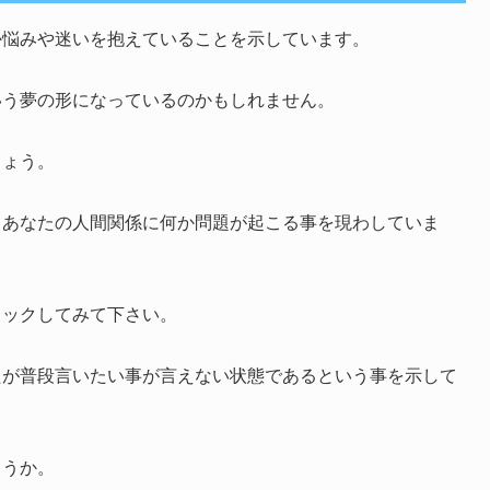
か悩みや迷いを抱えていることを示しています。
いう夢の形になっているのかもしれません。
しょう。
、あなたの人間関係に何か問題が起こる事を現わしていま
ェックしてみて下さい。
たが普段言いたい事が言えない状態であるという事を示して
ょうか。