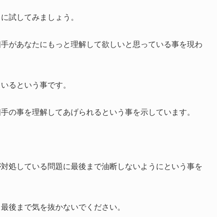
うに試してみましょう。
相手があなたにもっと理解して欲しいと思っている事を現わ
ているという事です。
相手の事を理解してあげられるという事を示しています。
。
が対処している問題に最後まで油断しないようにという事を
、最後まで気を抜かないでください。