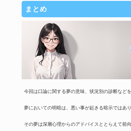
まとめ
今回は口論に関する夢の意味、状況別の診断など
夢においての明暗は、悪い事が起きる暗示ではあ
その夢は深層心理からのアドバイスととらえて前