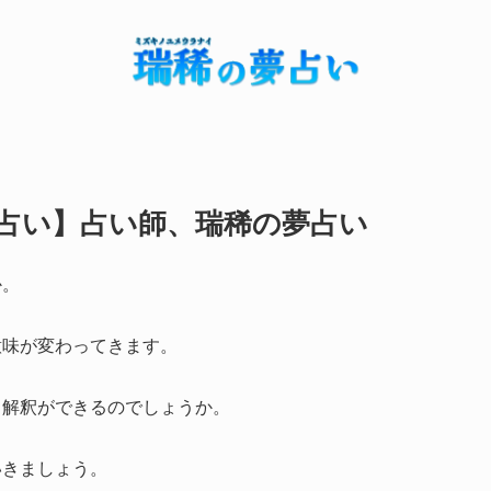
占い】占い師、瑞稀の夢占い
か。
意味が変わってきます。
り解釈ができるのでしょうか。
いきましょう。