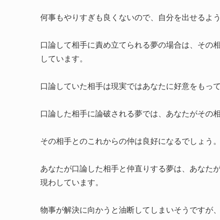
何事もやりすぎも良くないので、自分を出せるよ
口論して相手に責め立てられる夢の場合は、その
しています。
口論していた相手は現実ではあなたに好意をもっ
口論した相手に論破される夢では、あなたがその
その相手とのこれからの仲は良好になるでしょう
あなたが口論した相手と仲直りする夢は、あなた
現わしています。
物事が解決に向かうと油断してしまいそうですが