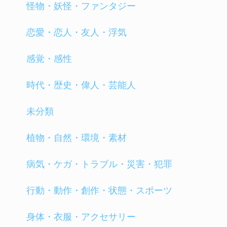
怪物・妖怪・ファンタジー
恋愛・恋人・友人・浮気
感覚・感性
時代・歴史・偉人・芸能人
未分類
植物・自然・環境・素材
病気・ケガ・トラブル・災害・犯罪
行動・動作・創作・状態・スポーツ
身体・衣服・アクセサリー