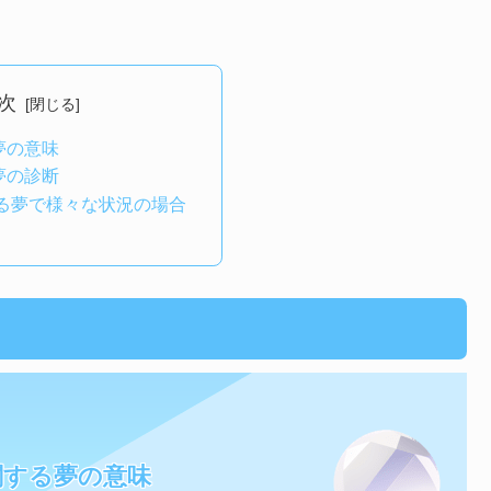
次
夢の意味
夢の診断
る夢で様々な状況の場合
関する夢の意味