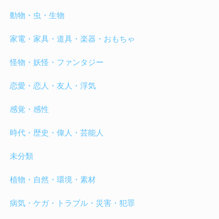
動物・虫・生物
家電・家具・道具・楽器・おもちゃ
怪物・妖怪・ファンタジー
恋愛・恋人・友人・浮気
感覚・感性
時代・歴史・偉人・芸能人
未分類
植物・自然・環境・素材
病気・ケガ・トラブル・災害・犯罪