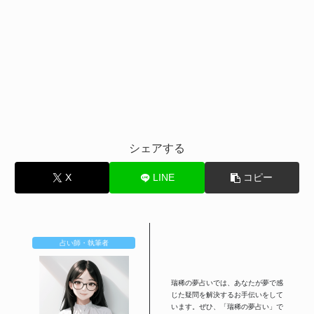
シェアする
X
LINE
コピー
占い師・執筆者
瑞稀の夢占いでは、あなたが夢で感
じた疑問を解決するお手伝いをして
います。ぜひ、「瑞稀の夢占い」で