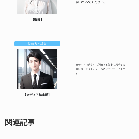
調べてみてください。
【瑞稀】
監修者・編集
当サイトは夢占いに関連する記事を掲載する
エンターテインメント系のメディアサイトで
す。
【メディア編集部】
関連記事