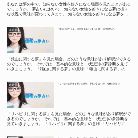
あなたは夢の中で、知らない女性を好きになる場面を見たことがある
でしょうか。 夢占いにおいて、知らない女性を好きになる夢は様々
な状況で意味が変わってきます。 知らない女性を好きになる夢を見
た場合、どのような意味があり解釈ができるのでしょうか。...
「猿山に関する夢」の意味【夢占い】占い師、瑞稀の夢占い
未分類
「猿山に関する夢」を見た場合、どのような意味があり解釈ができる
のでしょうか。 それでは、基本的な意味と、状況別の夢診断を見て
いきましょう。 「猿山に関する夢」の意味 「猿山に関する夢」の意
味 夢の中で、猿山を見たという人がいるのではないでし...
「リハビリに関する夢」の意味【夢占い】占い師、瑞稀の夢占い
未分類
「リハビリに関する夢」を見た場合、どのような意味があり解釈がで
きるのでしょうか。 それでは、基本的な意味と、状況別の夢診断を
見ていきましょう。 「リハビリに関する夢」の意味 「リハビリに関
する夢」の意味 「リハビリに関する夢」の基本的な意味...