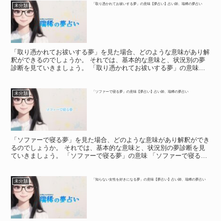
「取り憑かれてお祓いする夢」の意味【夢占い】占い師、瑞稀の夢占い
未分類
「取り憑かれてお祓いする夢」を見た場合、どのような意味があり解
釈ができるのでしょうか。 それでは、基本的な意味と、状況別の夢
診断を見ていきましょう。 「取り憑かれてお祓いする夢」の意味
「取り憑かれてお祓いする夢」の意味 夢の中で神社仏閣に...
「ソファーで寝る夢」の意味【夢占い】占い師、瑞稀の夢占い
未分類
「ソファーで寝る夢」を見た場合、どのような意味があり解釈ができ
るのでしょうか。 それでは、基本的な意味と、状況別の夢診断を見
ていきましょう。 「ソファーで寝る夢」の意味 「ソファーで寝る
夢」の意味 「ソファーの夢」は、基本的に吉夢が多いとさ...
「知らない女性を好きになる夢」の意味【夢占い】占い師、瑞稀の夢占い
未分類