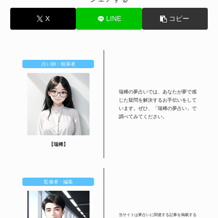
X
LINE
コピー
占い師・執筆者
瑞稀の夢占いでは、あなたが夢で感
じた疑問を解決するお手伝いをして
います。ぜひ、「瑞稀の夢占い」で
調べてみてください。
【瑞稀】
監修者・編集
当サイトは夢占いに関連する記事を掲載する