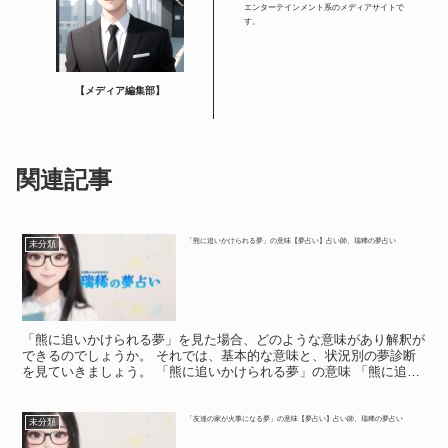
エンターテインメント系のメディアサイトで
す。
【メディア編集部】
関連記事
「熊に追いかけられる夢」の意味【夢占い】占い師、瑞稀の夢占い
未分類
「熊に追いかけられる夢」を見た場合、どのような意味があり解釈が
できるのでしょうか。 それでは、基本的な意味と、状況別の夢診断
を見ていきましょう。 「熊に追いかけられる夢」の意味 「熊に追い
かけられる夢」の意味 熊のイメージは、人によって違う...
「友達の家が火事になる夢」の意味【夢占い】占い師、瑞稀の夢占い
未分類