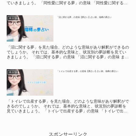
ていきましょう。 「同性愛に関する夢」の意味 「同性愛に関する
夢」の意味 「同性愛に関する夢」は、あなたが恋愛で悩ん...
「沼に関する夢」の意味【夢占い】占い師、瑞稀の夢占い
未分類
「沼に関する夢」を見た場合、どのような意味があり解釈ができるの
でしょうか。 それでは、基本的な意味と、状況別の夢診断を見てい
きましょう。 「沼に関する夢」の意味 「沼に関する夢」の意味 まる
で鏡のような沼の夢を見たら「困難から抜け出せること...
「トイレで出産する夢」の意味【夢占い】占い師、瑞稀の夢占い
未分類
「トイレで出産する夢」を見た場合、どのような意味があり解釈がで
きるのでしょうか。 それでは、基本的な意味と、状況別の夢診断を
見ていきましょう。 「トイレで出産する夢」の意味 「トイレで出産
する夢」の意味 トイレで出産するという、衝撃的な夢を...
スポンサーリンク