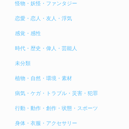
怪物・妖怪・ファンタジー
恋愛・恋人・友人・浮気
感覚・感性
時代・歴史・偉人・芸能人
未分類
植物・自然・環境・素材
病気・ケガ・トラブル・災害・犯罪
行動・動作・創作・状態・スポーツ
身体・衣服・アクセサリー