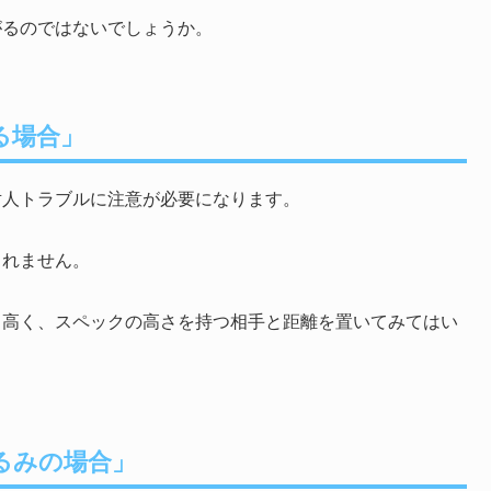
がるのではないでしょうか。
る場合」
対人トラブルに注意が必要になります。
しれません。
り高く、スペックの高さを持つ相手と距離を置いてみてはい
るみの場合」