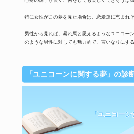
心身の調子が良く、何をしても楽しくできそうな
特に女性がこの夢を見た場合は、恋愛運に恵まれ
男性から見れば、暴れ馬と思えるようなユニコー
のような男性に対しても魅力的で、言いなりにす
「ユニコーンに関する夢」の診
「ユニコーン