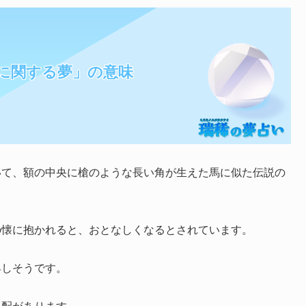
に関する夢」の意味
いて、額の中央に槍のような長い角が生えた馬に似た伝説の
の懐に抱かれると、おとなしくなるとされています。
昇しそうです。