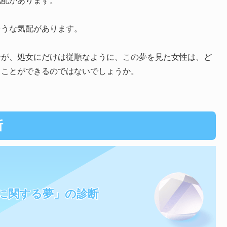
気配があります。
そうな気配があります。
ンが、処女にだけは従順なように、この夢を見た女性は、ど
ることができるのではないでしょうか。
断
に関する夢」の診断