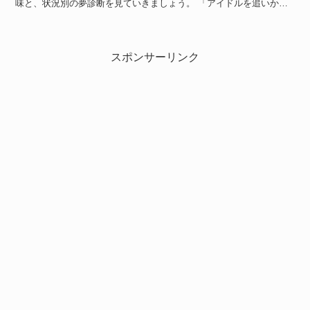
味と、状況別の夢診断を見ていきましょう。 「アイドルを追いかけ
る夢」の意味 「アイドルを追いかける夢」の意味 アイド...
スポンサーリンク