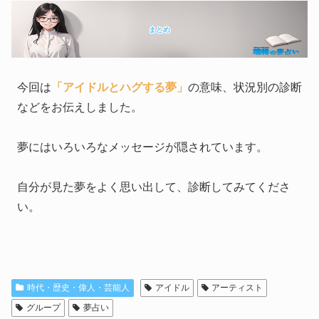
まとめ
今回は
「アイドルとハグする夢」
の意味、状況別の診断
などをお伝えしました。
夢にはいろいろなメッセージが隠されています。
自分が見た夢をよく思い出して、診断してみてくださ
い。
時代・歴史・偉人・芸能人
アイドル
アーティスト
グループ
夢占い