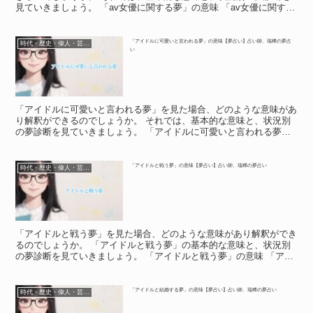
見ていきましょう。 「av女優に関する夢」の意味 「av女優に関する
夢」の意味 av女優は、アダルトビデオに出演して...
「アイドルに可愛いと言われる夢」の意味【夢占い】占い師、瑞稀の夢占
時代・歴史・偉人・芸能人
い
「アイドルに可愛いと言われる夢」を見た場合、どのような意味があ
り解釈ができるのでしょうか。 それでは、基本的な意味と、状況別
の夢診断を見ていきましょう。 「アイドルに可愛いと言われる夢」
の意味 「アイドルに可愛いと言われる夢」の意味 夢の中...
「アイドルと戦う夢」の意味【夢占い】占い師、瑞稀の夢占い
時代・歴史・偉人・芸能人
「アイドルと戦う夢」を見た場合、どのような意味があり解釈ができ
るのでしょうか。 「アイドルと戦う夢」の基本的な意味と、状況別
の夢診断を見ていきましょう。 「アイドルと戦う夢」の意味 「アイ
ドルと戦う夢」の意味 アイドルと戦う夢は、夢占いで何...
「アイドルと結婚する夢」の意味【夢占い】占い師、瑞稀の夢占い
時代・歴史・偉人・芸能人