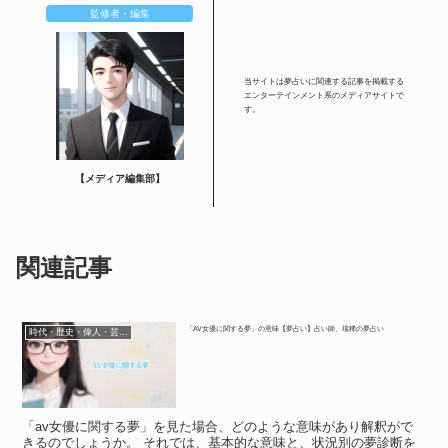
監修者・編集
当サイトは夢占いに関連する記事を掲載する
エンターテインメント系のメディアサイトで
す。
【メディア編集部】
関連記事
「AV女優に関する夢」の意味【夢占い】占い師、瑞稀の夢占い
時代・歴史・偉人・芸能人
「av女優に関する夢」を見た場合、どのような意味があり解釈がで
きるのでしょうか。 それでは、基本的な意味と、状況別の夢診断を