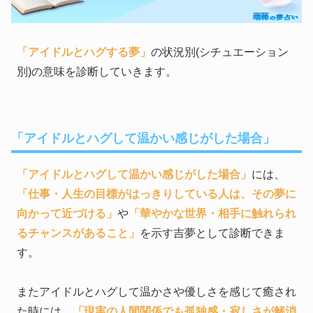
「アイドルとハグする夢」
の状況別(シチュエーション
別)の意味を診断していきます。
「アイドルとハグして温かい感じがした場合」
「アイドルとハグして温かい感じがした場合」
には、
「仕事・人生の目標がはっきりしている人は、その夢に
向かって近づける」
や
「華やかな世界・相手に触れられ
るチャンスがあること」
を示す吉夢として診断できま
す。
またアイドルとハグして温かさや優しさを感じて癒され
た時には、
「現実の人間関係でも孤独感・寂しさが解消