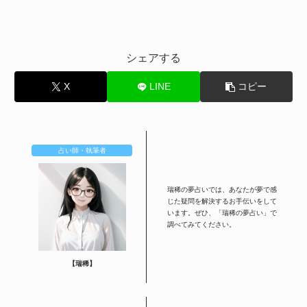
シェアする
X
LINE
コピー
占い師・執筆者
瑞稀の夢占いでは、あなたが夢で感
じた疑問を解決するお手伝いをして
います。ぜひ、「瑞稀の夢占い」で
調べてみてください。
【瑞稀】