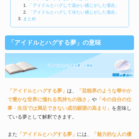
「アイドルとハグして温かい感じがした場合」
「アイドルとハグして冷たい感じがした場合」
まとめ
「アイドルとハグする夢」の意味
「アイドルとハグする夢」の意味
「アイドルとハグする夢」
は、
「芸能界のような華やか
で豊かな世界に憧れる気持ちの強さ」
や
「今の自分の仕
事・生活では満足できない成功願望の高まり」
を意味し
ている夢として解釈できます。
また
「アイドルとハグする夢」
には、
「魅力的な人の優