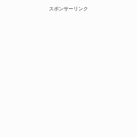
スポンサーリンク