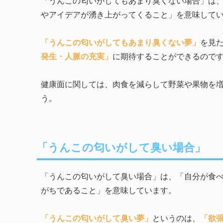
「うんこの匂いがしてもあまり臭くない場合」は
やアイデアが湧き上がってくること」を意味して
「うんこの匂いがしてもあまり臭くない夢」
を見
発生・人脈の充実」
に期待することができるので
健康面に関しては、肉食を減らして野菜や果物を
う。
「うんこの匂いがして臭い場合」
「うんこの匂いがして臭い場合」は、「自分が食
がちであること」を意味しています。
「うんこの匂いがして臭い夢」
というのは、
「欲