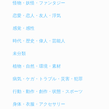
怪物・妖怪・ファンタジー
恋愛・恋人・友人・浮気
感覚・感性
時代・歴史・偉人・芸能人
未分類
植物・自然・環境・素材
病気・ケガ・トラブル・災害・犯罪
行動・動作・創作・状態・スポーツ
身体・衣服・アクセサリー