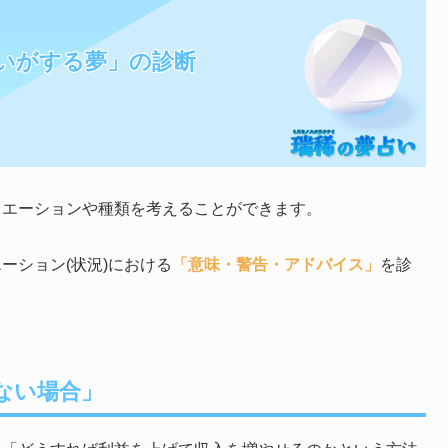
いがする夢」の診断
ュエーションや種類を考えることができます。
ーション(状況)における
「意味・警告・アドバイス」
を診
ない場合」