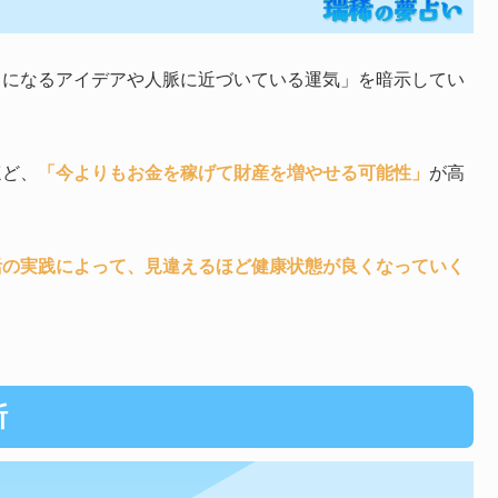
うになるアイデアや人脈に近づいている運気」を暗示してい
ほど、
「今よりもお金を稼げて財産を増やせる可能性」
が高
活の実践によって、見違えるほど健康状態が良くなっていく
断