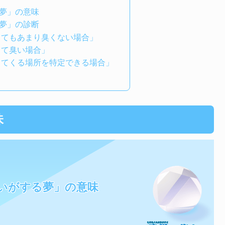
夢」の意味
夢」の診断
してもあまり臭くない場合」
して臭い場合」
してくる場所を特定できる場合」
味
いがする夢」の意味