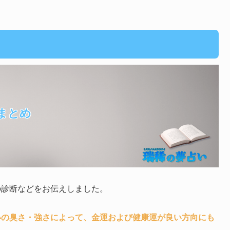
まとめ
の診断などをお伝えしました。
いの臭さ・強さによって、金運および健康運が良い方向にも