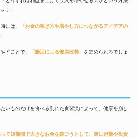
、「どうすれば利益を上げて収入を増やせるのかという方法
います。
た時には、
「お金の稼ぎ方や増やし方につながるアイデアの
す。
増やすことで、
「腸活による健康改善」
を進められるでしょ
べたいものだけを食べる乱れた食習慣によって、健康を崩し
張って短期間で大きなお金を稼ごうとして、逆に起業や投資