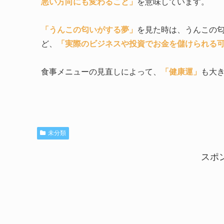
悪い方向にも変わること」
を意味しています。
「うんこの匂いがする夢」
を見た時は、うんこの
ど、
「実際のビジネスや投資でお金を儲けられる
食事メニューの見直しによって、
「健康運」
も大
未分類
スポ