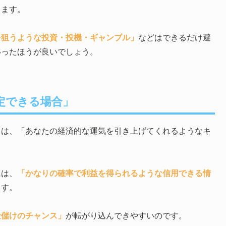
ります。
を狙うような投資・投機・ギャンブル」
などはできるだけ避
いったほうが良いでしょう。
定できる場合」
」は、「あなたの経済的な運気を引き上げてくれるようなキ
には、
「かなりの確率で利益を得られるような信用できる情
ます。
金儲けのチャンス」
が転がり込んできやすいのです。