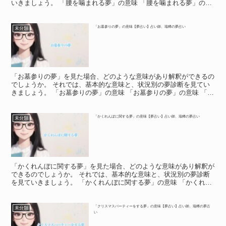
いきましょう。 「腰を噛まれる夢」の意味 「腰を噛まれる夢」の意
味 夢の中で、誰かに腰を噛まれる場面があった場合は、...
「お墓参りの夢」の意味【夢占い】占い師、瑞稀の夢占い
未分類
「お墓参りの夢」を見た場合、どのような意味があり解釈ができるの
でしょうか。 それでは、基本的な意味と、状況別の夢診断を見てい
きましょう。 「お墓参りの夢」の意味 「お墓参りの夢」の意味 「お
墓参りの夢」の基本的な意味を見ていきましょう。 夢...
「かくれんぼに関する夢」の意味【夢占い】占い師、瑞稀の夢占い
未分類
「かくれんぼに関する夢」を見た場合、どのような意味があり解釈が
できるのでしょうか。 それでは、基本的な意味と、状況別の夢診断
を見ていきましょう。 「かくれんぼに関する夢」の意味 「かくれん
ぼに関する夢」の意味 かくれんぼは、子供の遊びの一つ...
「クリスマスパーティーをする夢」の意味【夢占い】占い師、瑞稀の夢占
未分類
い