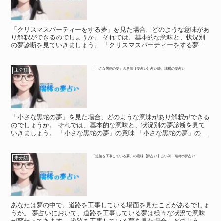
「クリスマスパーティーをする夢」を見た場合、どのような意味があ
り解釈ができるのでしょうか。 それでは、基本的な意味と、状況別
の夢診断を見ていきましょう。 「クリスマスパーティーをする夢」
の意味 「クリスマスパーティーをする夢」の意味 「クリ...
「小さな黒蛇の夢」の意味【夢占い】占い師、瑞稀の夢占い
未分類
「小さな黒蛇の夢」を見た場合、どのような意味があり解釈ができる
のでしょうか。 それでは、基本的な意味と、状況別の夢診断を見て
いきましょう。 「小さな黒蛇の夢」の意味 「小さな黒蛇の夢」の意
味 「黒蛇の夢」は、トラブルの暗示であり、面倒な人に...
「道路を工事している夢」の意味【夢占い】占い師、瑞稀の夢占い
未分類
あなたは夢の中で、道路を工事している場面を見たことがあるでしょ
うか。 夢占いにおいて、道路を工事している夢は様々な状況で意味
が変わってきます。 道路を工事している夢を見た場合、どのような