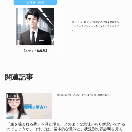
監修者・編集
当サイトは夢占いに関連する記事を掲載する
エンターテインメント系のメディアサイトで
す。
【メディア編集部】
関連記事
「腰を噛まれる夢」の意味【夢占い】占い師、瑞稀の夢占い
未分類
「腰を噛まれる夢」を見た場合、どのような意味があり解釈ができる
のでしょうか。 それでは、基本的な意味と、状況別の夢診断を見て