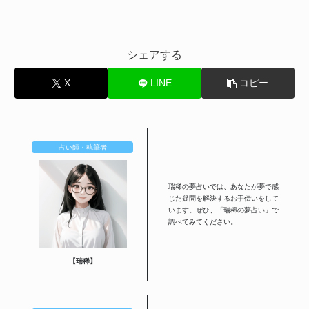
シェアする
X
LINE
コピー
占い師・執筆者
瑞稀の夢占いでは、あなたが夢で感
じた疑問を解決するお手伝いをして
います。ぜひ、「瑞稀の夢占い」で
調べてみてください。
【瑞稀】