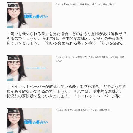
「匂いを褒められる夢」の意味【夢占い】占い師、瑞稀の夢占い
未分類
「匂いを褒められる夢」を見た場合、どのような意味があり解釈がで
きるのでしょうか。 それでは、基本的な意味と、状況別の夢診断を
見ていきましょう。 「匂いを褒められる夢」の意味 「匂いを褒めら
れる夢」の意味 「匂いを褒められる夢」は、夢とはいえ...
「トイレットペーパーが散乱している夢」の意味【夢占い】占い師、瑞稀
未分類
の夢占い
「トイレットペーパーが散乱している夢」を見た場合、どのような意
味があり解釈ができるのでしょうか。 それでは、基本的な意味と、
状況別の夢診断を見ていきましょう。 「トイレットペーパーが散乱
している夢」の意味 「トイレットペーパーが散乱している...
「土星に関する夢」の意味【夢占い】占い師、瑞稀の夢占い
未分類