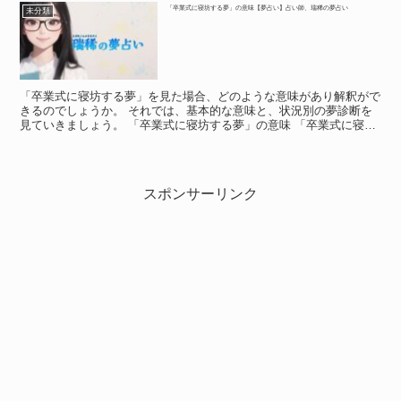
「卒業式に寝坊する夢」の意味【夢占い】占い師、瑞稀の夢占い
未分類
「卒業式に寝坊する夢」を見た場合、どのような意味があり解釈がで
きるのでしょうか。 それでは、基本的な意味と、状況別の夢診断を
見ていきましょう。 「卒業式に寝坊する夢」の意味 「卒業式に寝坊
する夢」の意味 夢の中で、卒業式に寝坊してしまったと...
スポンサーリンク