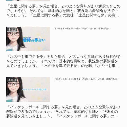
「土星に関する夢」を見た場合、どのような意味があり解釈できるの
でしょうか。 それでは、基本的な意味と、状況別の夢診断を見てい
きましょう。 「土星に関する夢」の意味 「土星に関する夢」の意味
普段なかなか目にすることのない惑星は、あなたの心に...
「水の中を車で走る夢」の意味【夢占い】占い師、瑞稀の夢占い
未分類
「水の中を車で走る夢」を見た場合、どのような意味があり解釈がで
きるのでしょうか。 それでは、基本的な意味と、状況別の夢診断を
見ていきましょう。 「水の中を車で走る夢」の意味 「水の中を車で
走る夢」の意味 「水の中を車で走る夢」は、「これから...
「バスケットボールに関する夢」の意味【夢占い】占い師、瑞稀の夢占い
未分類
「バスケットボールに関する夢」を見た場合、どのような意味があり
解釈ができるのでしょうか。 それでは、基本的な意味と、状況別の
夢診断を見ていきましょう。 「バスケットボールに関する夢」の意
味 「バスケットボールに関する夢」の意味 バスケットボ...