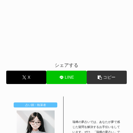
シェアする
X
LINE
コピー
占い師・執筆者
瑞稀の夢占いでは、あなたが夢で感
じた疑問を解決するお手伝いをして
います。ぜひ、「瑞稀の夢占い」で