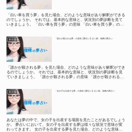
「白い車を買う夢」を見た場合、どのような意味があり解釈ができる
のでしょうか。 それでは、基本的な意味と、状況別の夢診断を見て
いきましょう。 「白い車を買う夢」の意味 「白い車を買う夢」の意
味 夢占いでは基本的に、「白い車」が出てくる夢を吉夢...
「誰かが殺される夢」の意味【夢占い】占い師、瑞稀の夢占い
未分類
「誰かが殺される夢」を見た場合、どのような意味があり解釈ができ
るのでしょうか。 それでは、基本的な意味と、状況別の夢診断を見
ていきましょう。 「誰かが殺される夢」の意味 「誰かが殺される
夢」の意味 「誰かが殺される夢」は、「今まで停滞してい...
「女の子を出産する夢」の意味【夢占い】占い師、瑞稀の夢占い
未分類
あなたは夢の中で、女の子を出産する場面を見たことがあるでしょう
か。 夢占いにおいて、女の子を出産する夢は様々な状況で意味が変
わってきます。 女の子を出産する夢を見た場合、どのような意味が