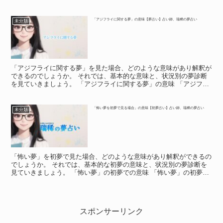
あり解釈ができるのでしょうか。 それでは、基本的な意味...
「アジフライに関する夢」の意味【夢占い】占い師、瑞稀の夢占い
未分類
「アジフライに関する夢」を見た場合、どのような意味があり解釈が
できるのでしょうか。 それでは、基本的な意味と、状況別の夢診断
を見ていきましょう。 「アジフライに関する夢」の意味 「アジフラ
イに関する夢」の意味 夢の中にアジフライが登場したと...
「怖い夢を初夢で見る場合」の意味【初夢占い】占い師、瑞稀の夢占い
未分類
「怖い夢」を初夢で見た場合、どのような意味があり解釈ができるの
でしょうか。 それでは、基本的な初夢の意味と、状況別の夢診断を
見ていきましょう。 「怖い夢」の初夢での意味 「怖い夢」の初夢で
の意味 初夢で、怖い夢を見た人は、目が覚めた時に嫌な...
スポンサーリンク