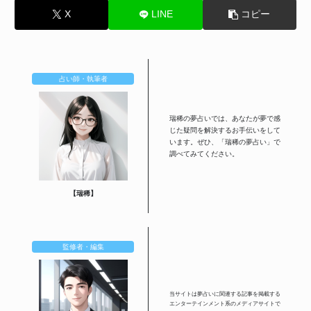
X
LINE
コピー
占い師・執筆者
瑞稀の夢占いでは、あなたが夢で感
じた疑問を解決するお手伝いをして
います。ぜひ、「瑞稀の夢占い」で
調べてみてください。
【瑞稀】
監修者・編集
当サイトは夢占いに関連する記事を掲載する
エンターテインメント系のメディアサイトで