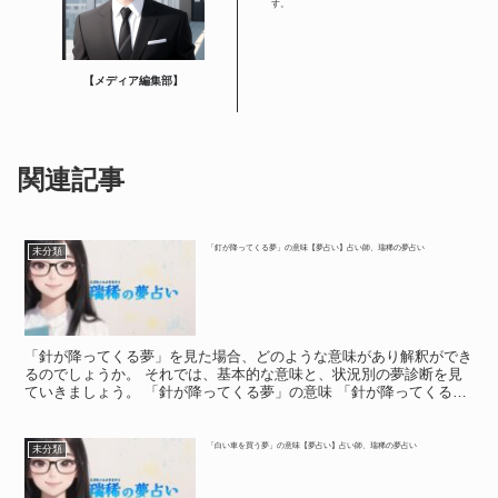
す。
【メディア編集部】
関連記事
「釘が降ってくる夢」の意味【夢占い】占い師、瑞稀の夢占い
未分類
「針が降ってくる夢」を見た場合、どのような意味があり解釈ができ
るのでしょうか。 それでは、基本的な意味と、状況別の夢診断を見
ていきましょう。 「針が降ってくる夢」の意味 「針が降ってくる
夢」の意味 辛い場所や、境遇のことを「針の筵(むしろ)...
「白い車を買う夢」の意味【夢占い】占い師、瑞稀の夢占い
未分類