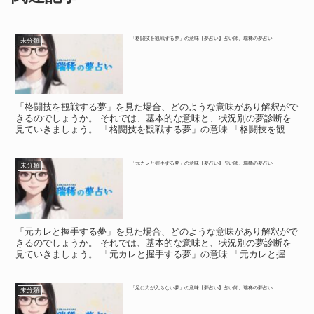
「格闘技を観戦する夢」の意味【夢占い】占い師、瑞稀の夢占い
未分類
「格闘技を観戦する夢」を見た場合、どのような意味があり解釈がで
きるのでしょうか。 それでは、基本的な意味と、状況別の夢診断を
見ていきましょう。 「格闘技を観戦する夢」の意味 「格闘技を観戦
する夢」の意味 夢の中でボクシングの試合を見たり、総...
「元カレと握手する夢」の意味【夢占い】占い師、瑞稀の夢占い
未分類
「元カレと握手する夢」を見た場合、どのような意味があり解釈がで
きるのでしょうか。 それでは、基本的な意味と、状況別の夢診断を
見ていきましょう。 「元カレと握手する夢」の意味 「元カレと握手
する夢」の意味 元カレは別れてしまっても心の拠り所に...
「足に力が入らない夢」の意味【夢占い】占い師、瑞稀の夢占い
未分類