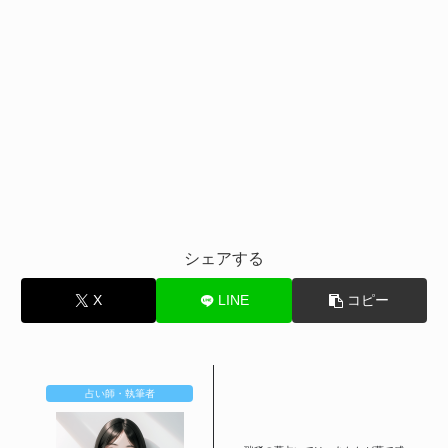
シェアする
X
LINE
コピー
占い師・執筆者