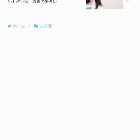
い】占い師、瑞稀の夢占い
ホーム
未分類