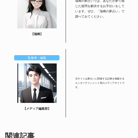
瑞稀の夢占いでは、あなたが夢で感
じた疑問を解決するお手伝いをして
います。ぜひ、「瑞稀の夢占い」で
調べてみてください。
【瑞稀】
監修者・編集
当サイトは夢占いに関連する記事を掲載する
エンターテインメント系のメディアサイトで
す。
【メディア編集部】
関連記事