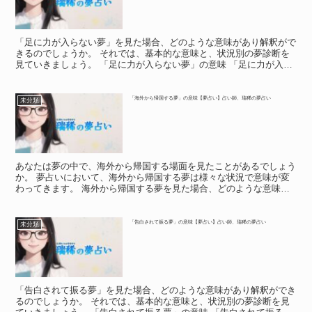
「足に力が入らない夢」を見た場合、どのような意味があり解釈がで
きるのでしょうか。 それでは、基本的な意味と、状況別の夢診断を
見ていきましょう。 「足に力が入らない夢」の意味 「足に力が入ら
ない夢」の意味 「足の夢」は、「人生の土台」に関係す...
「海外から帰国する夢」の意味【夢占い】占い師、瑞稀の夢占い
未分類
あなたは夢の中で、海外から帰国する場面を見たことがあるでしょう
か。 夢占いにおいて、海外から帰国する夢は様々な状況で意味が変
わってきます。 海外から帰国する夢を見た場合、どのような意味が
あり解釈ができるのでしょうか。 それでは、基本的な意味...
「告白されて振る夢」の意味【夢占い】占い師、瑞稀の夢占い
未分類
「告白されて振る夢」を見た場合、どのような意味があり解釈ができ
るのでしょうか。 それでは、基本的な意味と、状況別の夢診断を見