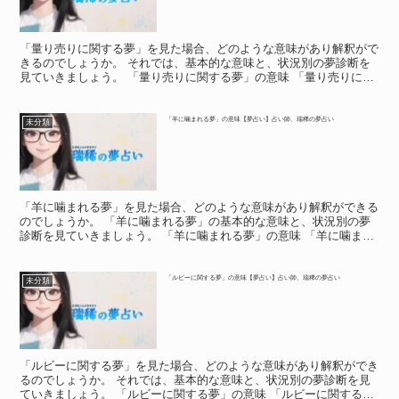
「量り売りに関する夢」を見た場合、どのような意味があり解釈がで
きるのでしょうか。 それでは、基本的な意味と、状況別の夢診断を
見ていきましょう。 「量り売りに関する夢」の意味 「量り売りに関
する夢」の意味 量り売りは、パックなどに小分けされて...
「羊に噛まれる夢」の意味【夢占い】占い師、瑞稀の夢占い
未分類
「羊に噛まれる夢」を見た場合、どのような意味があり解釈ができる
のでしょうか。 「羊に噛まれる夢」の基本的な意味と、状況別の夢
診断を見ていきましょう。 「羊に噛まれる夢」の意味 「羊に噛まれ
る夢」の意味 羊に噛まれる夢は、夢占いで何を意味する...
「ルビーに関する夢」の意味【夢占い】占い師、瑞稀の夢占い
未分類
「ルビーに関する夢」を見た場合、どのような意味があり解釈ができ
るのでしょうか。 それでは、基本的な意味と、状況別の夢診断を見
ていきましょう。 「ルビーに関する夢」の意味 「ルビーに関する