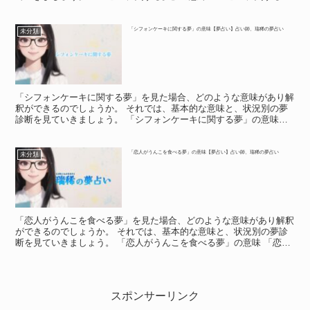
夢」の意味 情熱的なルビーの夢を見たら、成就をあらわし...
「シフォンケーキに関する夢」の意味【夢占い】占い師、瑞稀の夢占い
未分類
「シフォンケーキに関する夢」を見た場合、どのような意味があり解
釈ができるのでしょうか。 それでは、基本的な意味と、状況別の夢
診断を見ていきましょう。 「シフォンケーキに関する夢」の意味
「シフォンケーキに関する夢」の意味 「シフォンケーキに...
「恋人がうんこを食べる夢」の意味【夢占い】占い師、瑞稀の夢占い
未分類
「恋人がうんこを食べる夢」を見た場合、どのような意味があり解釈
ができるのでしょうか。 それでは、基本的な意味と、状況別の夢診
断を見ていきましょう。 「恋人がうんこを食べる夢」の意味 「恋人
がうんこを食べる夢」の意味 夢の中で、恋人がうんこを...
スポンサーリンク