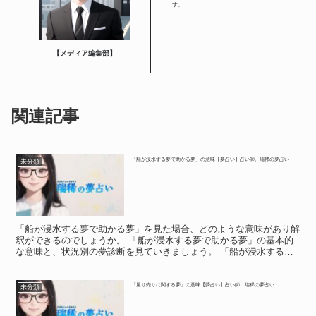
す。
【メディア編集部】
関連記事
「船が浸水する夢で助かる夢」の意味【夢占い】占い師、瑞稀の夢占い
未分類
「船が浸水する夢で助かる夢」を見た場合、どのような意味があり解
釈ができるのでしょうか。 「船が浸水する夢で助かる夢」の基本的
な意味と、状況別の夢診断を見ていきましょう。 「船が浸水する夢
で助かる夢」の意味 「船が浸水する夢で助かる夢」の意味...
「量り売りに関する夢」の意味【夢占い】占い師、瑞稀の夢占い
未分類