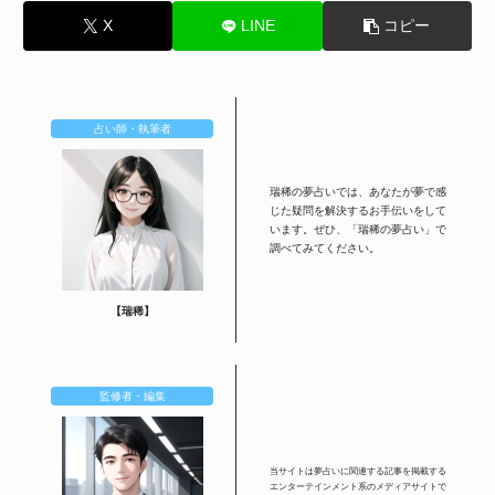
X
LINE
コピー
占い師・執筆者
瑞稀の夢占いでは、あなたが夢で感
じた疑問を解決するお手伝いをして
います。ぜひ、「瑞稀の夢占い」で
調べてみてください。
【瑞稀】
監修者・編集
当サイトは夢占いに関連する記事を掲載する
エンターテインメント系のメディアサイトで