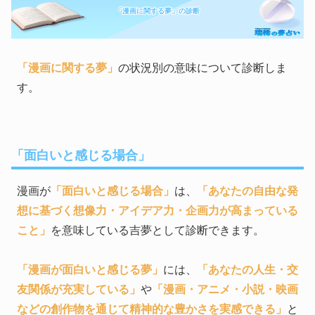
「漫画に関する夢」の診断
「漫画に関する夢」
の状況別の意味について診断しま
す。
「面白いと感じる場合」
漫画が
「面白いと感じる場合」
は、
「あなたの自由な発
想に基づく想像力・アイデア力・企画力が高まっている
こと」
を意味している吉夢として診断できます。
「漫画が面白いと感じる夢」
には、
「あなたの人生・交
友関係が充実している」
や
「漫画・アニメ・小説・映画
などの創作物を通じて精神的な豊かさを実感できる」
と