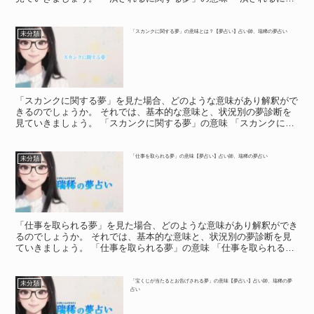
する夢」の意味 「潰されるに関する夢」は、あなたが弱...
「スカンクに関する夢」の意味とは？【夢占い】占い師、瑞稀の夢占い
未分類
「スカンクに関する夢」を見た場合、どのような意味があり解釈がで
きるのでしょうか。 それでは、基本的な意味と、状況別の夢診断を
見ていきましょう。 「スカンクに関する夢」の意味 「スカンクに関
する夢」の意味 スカンクといえば見た目はかわいいです...
「仕事を取られる夢」の意味【夢占い】占い師、瑞稀の夢占い
未分類
「仕事を取られる夢」を見た場合、どのような意味があり解釈ができ
るのでしょうか。 それでは、基本的な意味と、状況別の夢診断を見
ていきましょう。 「仕事を取られる夢」の意味 「仕事を取られる
夢」の意味 何かを取られる夢を見ると、不安な気持ちにな...
「宝くじが当たるとお告げされる夢」の意味【夢占い】占い師、瑞稀の夢
未分類
占い