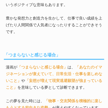
いうポジティブな意味もあります。
豊かな発想力と創造力を生かして、仕事で良い成績を上
げたり人間関係で人気者になったりすることができそう
です。
「つまらないと感じる場合」
漫画が
「つまらないと感じる場合」
は、
「あなたのイマ
ジネーションが衰えていて、日常生活・仕事を楽しめな
いこと」
や
「妄想が増えて現実逃避願望が強まっている
こと」
を意味している夢として診断できます。
この夢を見た時には、
「物事・交友関係を積極的に楽し
もうとする前向きな姿勢」
が衰えやすくなっています。