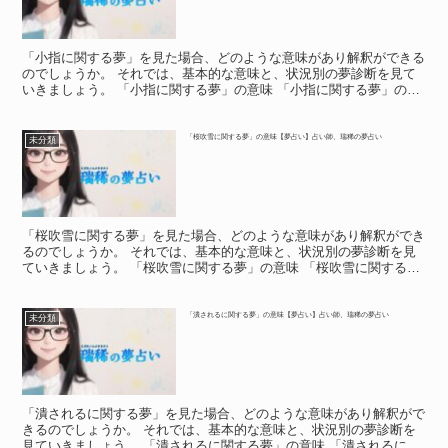
「小指に関する夢」を見た場合、どのような意味があり解釈ができる
のでしょうか。 それでは、基本的な意味と、状況別の夢診断を見て
いきましょう。 「小指に関する夢」の意味 「小指に関する夢」の意
味 「小指に関する夢」は、綺麗に見えたりして印象が良...
「桜吹雪に関する夢」の意味【夢占い】占い師、瑞稀の夢占い
未分類
「桜吹雪に関する夢」を見た場合、どのような意味があり解釈ができ
るのでしょうか。 それでは、基本的な意味と、状況別の夢診断を見
ていきましょう。 「桜吹雪に関する夢」の意味 「桜吹雪に関する
夢」の意味 「桜吹雪に関する夢」は、苦しいことが去り幸...
「潰されるに関する夢」の意味【夢占い】占い師、瑞稀の夢占い
未分類
「潰されるに関する夢」を見た場合、どのような意味があり解釈がで
きるのでしょうか。 それでは、基本的な意味と、状況別の夢診断を
見ていきましょう。 「潰されるに関する夢」の意味 「潰されるに関