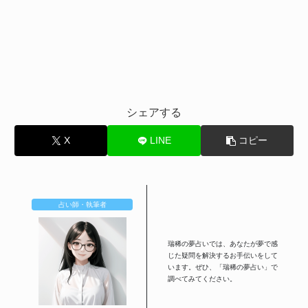
シェアする
X
LINE
コピー
占い師・執筆者
瑞稀の夢占いでは、あなたが夢で感
じた疑問を解決するお手伝いをして
います。ぜひ、「瑞稀の夢占い」で
調べてみてください。