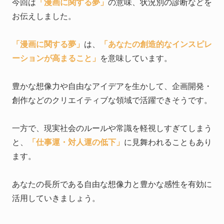
今回は
「漫画に関する夢」
の意味、状況別の診断などを
お伝えしました。
「漫画に関する夢」
は、
「あなたの創造的なインスピレ
ーションが高まること」
を意味しています。
豊かな想像力や自由なアイデアを生かして、企画開発・
創作などのクリエイティブな領域で活躍できそうです。
一方で、現実社会のルールや常識を軽視しすぎてしまう
と、
「仕事運・対人運の低下」
に見舞われることもあり
ます。
あなたの長所である自由な想像力と豊かな感性を有効に
活用していきましょう。