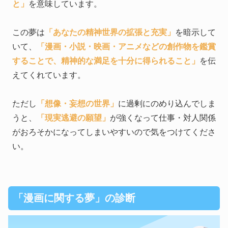
と」
を意味しています。
この夢は
「あなたの精神世界の拡張と充実」
を暗示して
いて、
「漫画・小説・映画・アニメなどの創作物を鑑賞
することで、精神的な満足を十分に得られること」
を伝
えてくれています。
ただし
「想像・妄想の世界」
に過剰にのめり込んでしま
うと、
「現実逃避の願望」
が強くなって仕事・対人関係
がおろそかになってしまいやすいので気をつけてくださ
い。
「漫画に関する夢」の診断