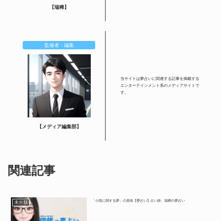
【瑞稀】
監修者・編集
当サイトは夢占いに関連する記事を掲載する
エンターテインメント系のメディアサイトで
す。
【メディア編集部】
関連記事
「小指に関する夢」の意味【夢占い】占い師、瑞稀の夢占い
未分類