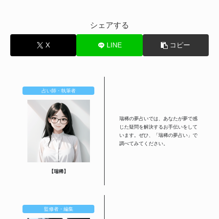
シェアする
X
LINE
コピー
占い師・執筆者
瑞稀の夢占いでは、あなたが夢で感
じた疑問を解決するお手伝いをして
います。ぜひ、「瑞稀の夢占い」で
調べてみてください。
【瑞稀】
監修者・編集