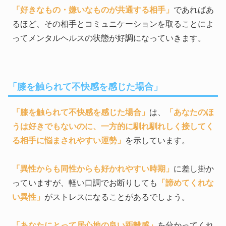
「好きなもの・嫌いなものが共通する相手」
であればあ
るほど、その相手とコミュニケーションを取ることによ
ってメンタルヘルスの状態が好調になっていきます。
「膝を触られて不快感を感じた場合」
「膝を触られて不快感を感じた場合」
は、
「あなたのほ
うは好きでもないのに、一方的に馴れ馴れしく接してく
る相手に悩まされやすい運勢」
を示しています。
「異性からも同性からも好かれやすい時期」
に差し掛か
っていますが、軽い口調でお断りしても
「諦めてくれな
い異性」
がストレスになることがあるでしょう。
「あなたにとって居心地の良い距離感」
を分かってくれ