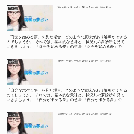
「商売を始める夢」の意味【夢占い】占い師、瑞稀の夢占い
未分類
「商売を始める夢」を見た場合、どのような意味があり解釈ができる
のでしょうか。 それでは、基本的な意味と、状況別の夢診断を見て
いきましょう。 「商売を始める夢」の意味 「商売を始める夢」の意
味 夢の中で商売を始めたという人は、商売を始めること...
「自分がボケる夢」の意味【夢占い】占い師、瑞稀の夢占い
未分類
「自分がボケる夢」を見た場合、どのような意味があり解釈ができる
のでしょうか。 それでは、基本的な意味と、状況別の夢診断を見て
いきましょう。 「自分がボケる夢」の意味 「自分がボケる夢」の意
味 軽い記憶障害になってしまうなど、ボケてしまう夢を...
「体育館で走る夢」の意味【夢占い】占い師、瑞稀の夢占い
未分類