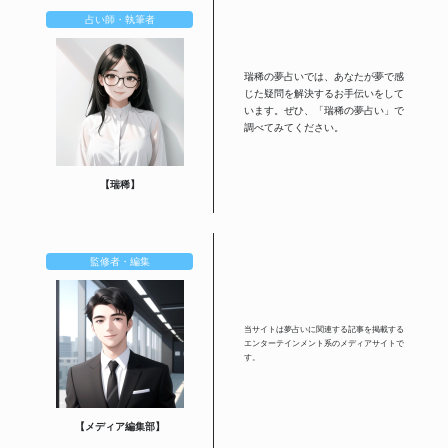
占い師・執筆者
瑞稀の夢占いでは、あなたが夢で感
じた疑問を解決するお手伝いをして
います。ぜひ、「瑞稀の夢占い」で
調べてみてください。
【瑞稀】
監修者・編集
当サイトは夢占いに関連する記事を掲載する
エンターテインメント系のメディアサイトで
す。
【メディア編集部】