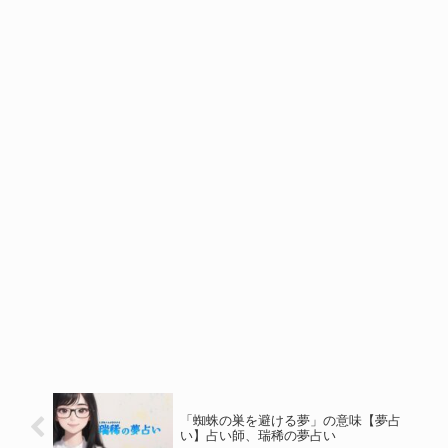
「蜘蛛の巣を避ける夢」の意味【夢占
い】占い師、瑞稀の夢占い