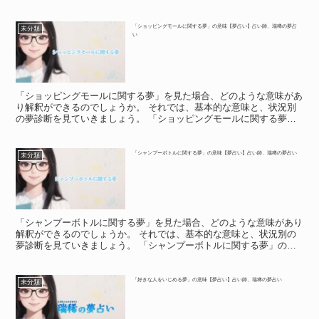
夢」の意味 友達が事故する夢を見た時、友達のことが心配...
「ショッピングモールに関する夢」の意味【夢占い】占い師、瑞稀の夢占
未分類
い
「ショッピングモールに関する夢」を見た場合、どのような意味があ
り解釈ができるのでしょうか。 それでは、基本的な意味と、状況別
の夢診断を見ていきましょう。 「ショッピングモールに関する夢」
の意味 「ショッピングモールに関する夢」の意味 「ショ...
「シャンプーボトルに関する夢」の意味【夢占い】占い師、瑞稀の夢占い
未分類
「シャンプーボトルに関する夢」を見た場合、どのような意味があり
解釈ができるのでしょうか。 それでは、基本的な意味と、状況別の
夢診断を見ていきましょう。 「シャンプーボトルに関する夢」の意
味 「シャンプーボトルに関する夢」の意味 「シャンプー...
「好きな人をいじめる夢」の意味【夢占い】占い師、瑞稀の夢占い
未分類